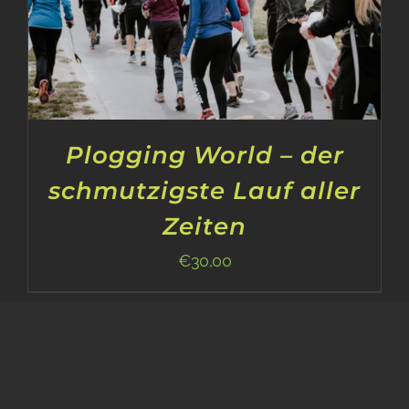
Plogging World – der
schmutzigste Lauf aller
Zeiten
€
30,00