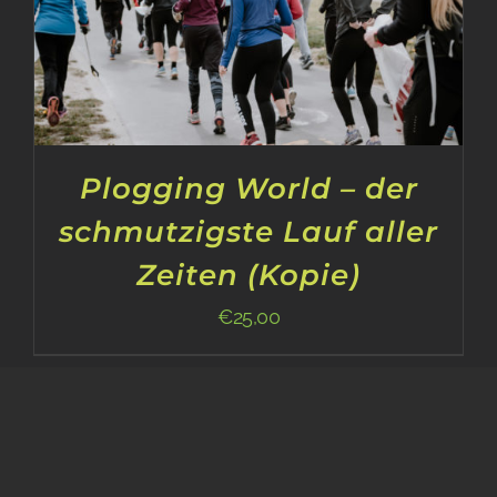
Plogging World – der
schmutzigste Lauf aller
Zeiten (Kopie)
€
25,00