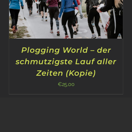
Plogging World – der
schmutzigste Lauf aller
Zeiten (Kopie)
€
25,00