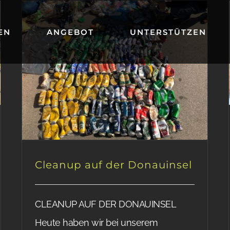
EN
ANGEBOT
UNTERSTÜTZEN
Cleanup auf der Donauinsel
CLEANUP AUF DER DONAUINSEL
Heute haben wir bei unserem