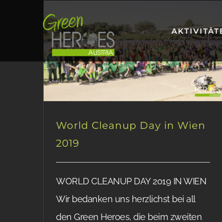
Zum
Inhalt
AKTIVITÄT
springen
World Cleanup Day in Wien
2019
WORLD CLEANUP DAY 2019 IN WIEN
Wir bedanken uns herzlichst bei all
den Green Heroes, die beim zweiten