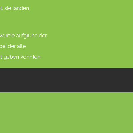
t, sie landen
 wurde aufgrund der
ei der alle
nt geben konnten.