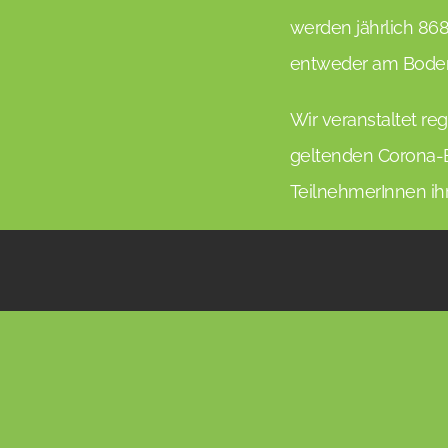
werden jährlich 868
entweder am Boden
Wir veranstaltet r
geltenden Corona-B
TeilnehmerInnen ihr