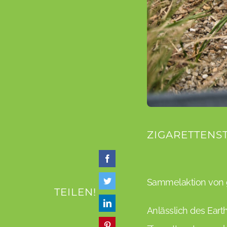
ZIGARETTENS
Sammelaktion von g
TEILEN!
Anlässlich des Eart