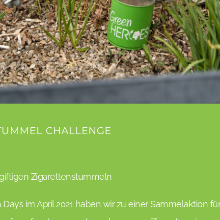
TUMMEL CHALLENGE
iftigen Zigarettenstummeln
h Days im April 2021 haben wir zu einer Sammelaktion fü