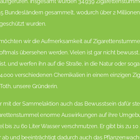
aufgerufen. Insgesamt wurden 34.939 Zigarettenstumm
 5 Bundesländern gesammelt, wodurch über 2 Millionen
 geschützt wurden.
n möchten wir die Aufmerksamkeit auf Zigarettenstummel
oftmals übersehen werden. Vielen ist gar nicht bewusst, 
st, und werfen ihn auf die Straße, in die Natur oder sog
 4.000 verschiedenen Chemikalien in einem einzigen Zi
 Toth, unsere Gründerin.
ir mit der Sammelaktion auch das Bewusstsein dafür ste
rettenstummel enorme Auswirkungen auf ihre Umgebu
l bis zu 60 Liter Wasser verschmutzen. Er gibt bis zu 10
r ab und beeinträchtigt dadurch auch das Pflanzenwachs