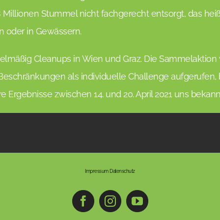
 Millionen Stummel nicht fachgerecht entsorgt, das heiß
 oder in Gewässern.
egelmäßig Cleanups in Wien und Graz. Die Sammelaktion
eschränkungen als individuelle Challenge aufgerufen, b
e Ergebnisse zwischen 14. und 20. April 2021 uns bekan
Impressum
Datenschutz
Facebook
Instagram
YouTube