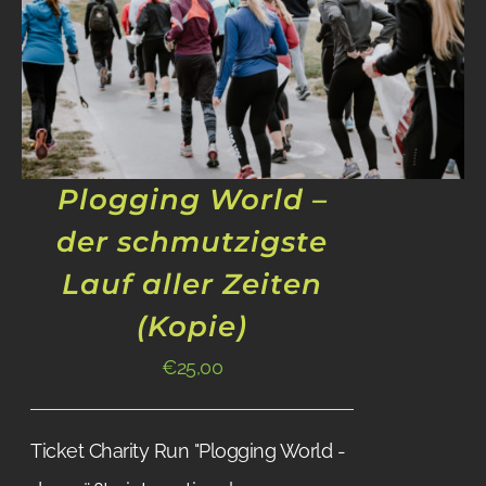
Plogging World –
der schmutzigste
Lauf aller Zeiten
(Kopie)
€
25,00
Ticket Charity Run "Plogging World -