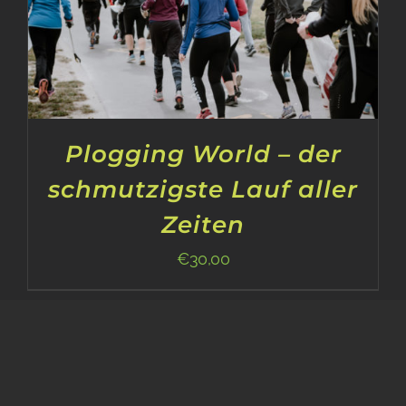
Plogging World – der
schmutzigste Lauf aller
Zeiten
€
30,00