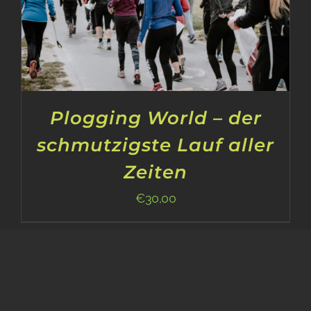
Plogging World – der
schmutzigste Lauf aller
Zeiten
€
30,00