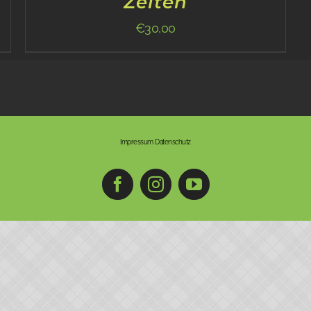
Zeiten
€
30,00
Impressum
Datenschutz
Facebook
Instagram
YouTube