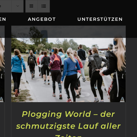
e
EN
ANGEBOT
UNTERSTÜTZEN
Plogging World – der
schmutzigste Lauf aller