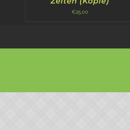
Zeiten (Kopie)
€
25,00