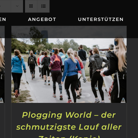
e
EN
ANGEBOT
UNTERSTÜTZEN
Plogging World – der
schmutzigste Lauf aller