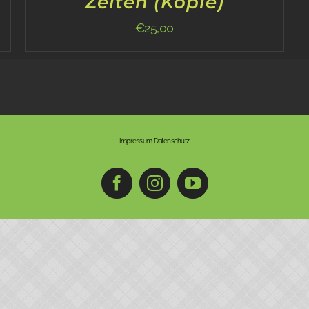
Zeiten (Kopie)
€
25,00
Impressum
Datenschutz
Facebook
Instagram
YouTube