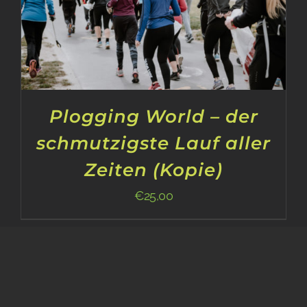
Plogging World – der
schmutzigste Lauf aller
Zeiten (Kopie)
€
25,00