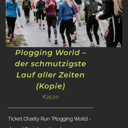
Plogging World –
der schmutzigste
Lauf aller Zeiten
(Kopie)
€
25,00
Ticket Charity Run "Plogging World -