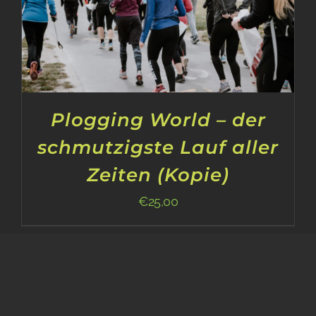
Plogging World – der
schmutzigste Lauf aller
Zeiten (Kopie)
€
25,00