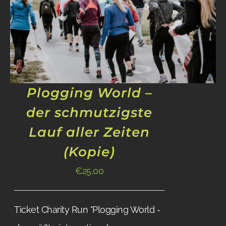
Plogging World –
der schmutzigste
Lauf aller Zeiten
(Kopie)
€
25,00
Ticket Charity Run "Plogging World -