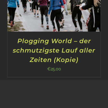
Plogging World – der
schmutzigste Lauf aller
Zeiten (Kopie)
€
25,00