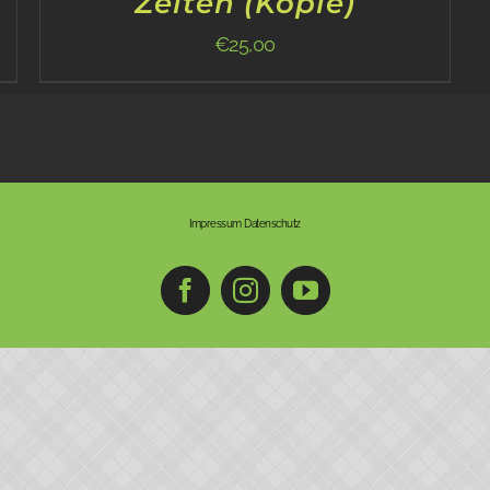
Zeiten (Kopie)
€
25,00
Impressum
Datenschutz
Facebook
Instagram
YouTube