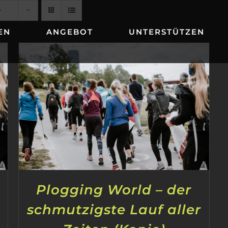
e
EN
ANGEBOT
UNTERSTÜTZEN
Plogging World – der
schmutzigste Lauf aller