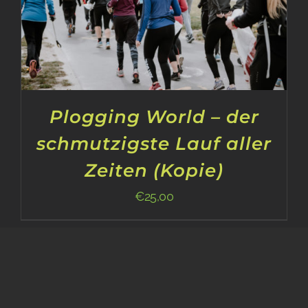
Plogging World – der
schmutzigste Lauf aller
Zeiten (Kopie)
€
25,00