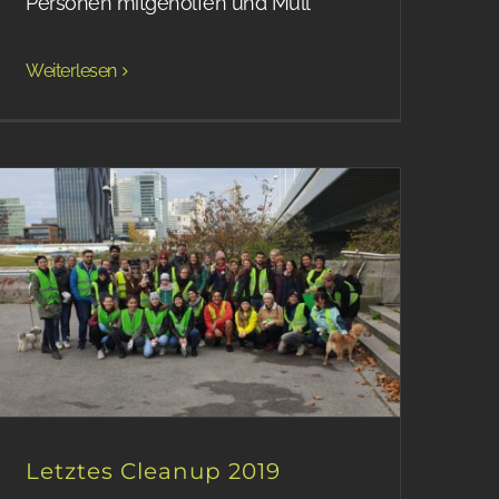
Personen mitgeholfen und Müll
Weiterlesen
Letztes Cleanup 2019