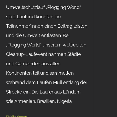
Umweltschutzlauf „Plogging World“
statt. Laufend konnten die
Teilnehmer*innen einen Beitrag leisten
und die Umwelt entlasten. Bei
„Plogging World“, unserem weltweiten
Cleanup-Laufevent nahmen Städte
und Gemeinden aus allen
Kontinenten teil und sammelten
während dem Laufen Müll entlang der
Strecke ein. Die Läufer aus Ländern
wie Armenien, Brasilien, Nigeria