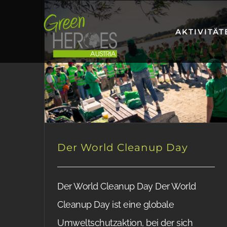
Zum
Inhalt
AKTIVITÄT
springen
Der World Cleanup Day
Der World Cleanup Day Der World
Cleanup Day ist eine globale
Umweltschutzaktion, bei der sich